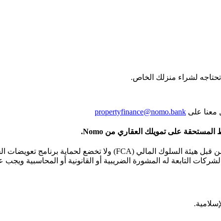
تحتاجه لشراء منزلك اﻟﺨﺎص.
propertyfinance@nomo.bank
مستحقة على تمويلك العقاري من Nomo.
إسلامية.