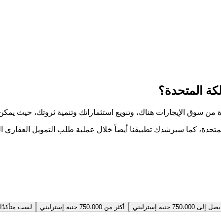
كة المتحدة؟
ة من سوق الإيجارات هناك، وتنويع استثماراتك وتنمية ثروتك، حيث يم
إلى 750،000 جنيه إسترليني
أكثر من 750،000 جنيه إسترليني
لست متأكدًا