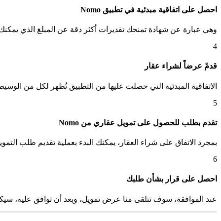
احصل على اتفاقية مبدئية في تطبيق Nomo
وهي عبارة عن شهادة تمنحك تقديرات أكثر دقة عن المبلغ الذي يمكنك 
4
ﻗﺪمّ ﻋﺮضاً ﻟﺸﺮاء ﻋﻘﺎر
الاتفاقية المبدئية التي حصلت عليها من التطبيق تُظهر لكل من الوسي
5
تقدم بطلب للحصول على تمويل عقاري من Nomo
بمجرد الاتفاق على شراء العقار، يمكنك البدء بعملية تقديم طلب التمويل م
6
احصل على قرار بشأن طلبك
عند الموافقة، سوف تتلقى منا عرض تمويل، وبعد أن توافق عليه، سيكون