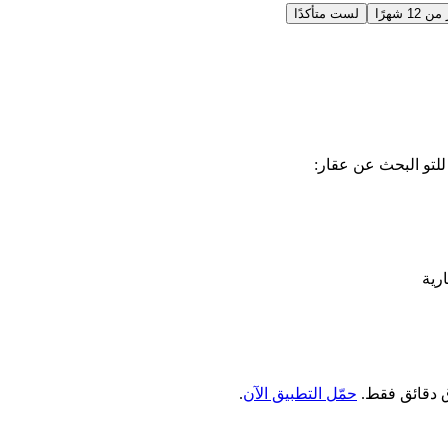
12 شهرًا
لست متأكدًا
رية
حمّل التطبيق الآن
.