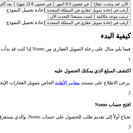
الآن، لقد وجدت عقارًا
في غضون 3-6 أشهر
في غضون 6-12 شهرًا
بعد أكثر من 
إعادة تحميل النموذج
أرغب في إعادة تمويل عقاري في المملكة المتحدة
ترتيب موعد مكالمة
لست مستعدًا للتحدث الآن
إعادة تحميل النموذج
أرغب في إعادة تمويل عقاري في المملكة المتحدة
كيفية البدء
فيما يلي مثال على رحلة التمويل العقاري من Nomo إذا كنت قد بدأت للتو البحث عن عقار:
1
اكتشف المبلغ الذي يمكنك الحصول عليه
.يرجى الاطلاع على مستند
معايير الأهلية
الخاص بتمويل العقارات الإيجا
2
افتح حساب Nomo
تحتاج أولاً إلى تقديم طلب للحصول على حساب Nomo، والذي يستغرق دقائق فقط.
3