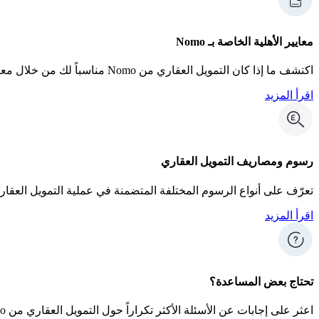
معايير الأهلية الخاصة بـ Nomo
اكتشف ما إذا كان التمويل العقاري من Nomo مناسباً لك من خلال معرفة ما إذا كنت مؤهلاً للتقديم.
اقرأ المزيد
رسوم ومصاريف التمويل العقاري
تعرّف على أنواع الرسوم المختلفة المتضمنة في عملية التمويل العقار
اقرأ المزيد
تحتاج بعض المساعدة؟
اعثر على إجابات عن الأسئلة الأكثر تكراراً حول التمويل العقاري من Nomo في قسم المساعدة.