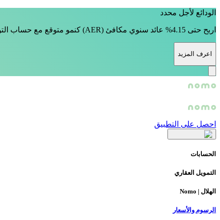
الودائع لأجل محدد
اربح حتى 4.15% عائد سنوي مكافئ (AER) كنمو متوقع مع حساب التوفير من Nomo. تُطبق الشروط والأحكام.
اعرف المزيد
احصل على التطبيق
الحسابات
التمويل العقاري
الهلال | Nomo
الرسوم والأسعار